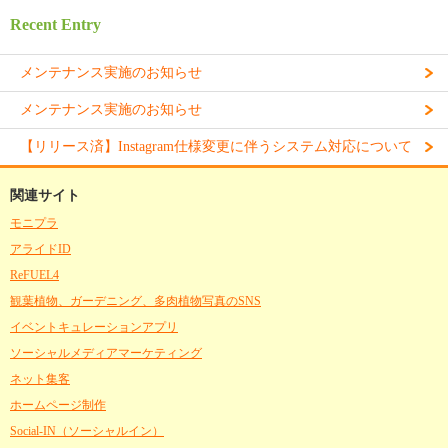
Recent Entry
メンテナンス実施のお知らせ
メンテナンス実施のお知らせ
【リリース済】Instagram仕様変更に伴うシステム対応について
関連サイト
モニプラ
アライドID
ReFUEL4
観葉植物、ガーデニング、多肉植物写真のSNS
イベントキュレーションアプリ
ソーシャルメディアマーケティング
ネット集客
ホームページ制作
Social-IN（ソーシャルイン）