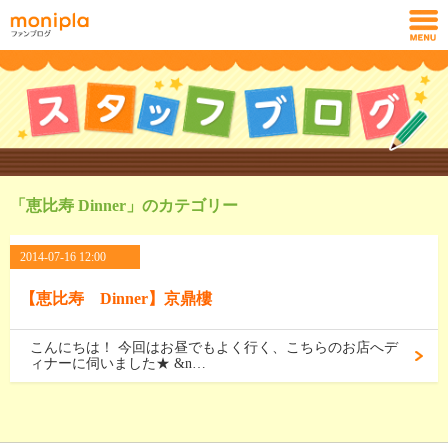
「恵比寿 Dinner」のカテゴリー
2014-07-16 12:00
【恵比寿 Dinner】京鼎樓
こんにちは！ 今回はお昼でもよく行く、こちらのお店へデ
ィナーに伺いました★ &n…