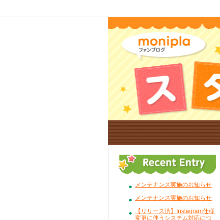
メンテナンス実施のお知らせ
メンテナンス実施のお知らせ
【リリース済】Instagram仕様
変更に伴うシステム対応につ