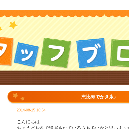
恵比寿でかき氷♪
2014-08-15 16:54
こんにちは！
ちょうどお盆で帰省されている方も多いかと思います