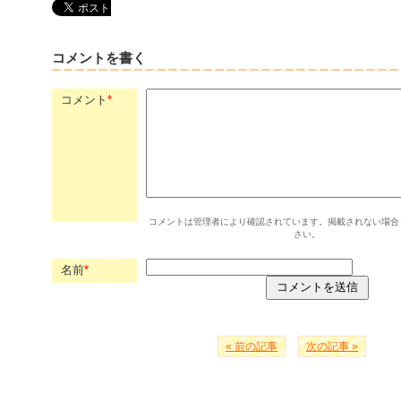
コメントを書く
コメント
*
コメントは管理者により確認されています。掲載されない場合
さい。
名前
*
« 前の記事
次の記事 »