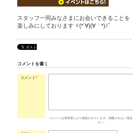
スタッフ一同みなさまにお会いできることを
楽しみにしておりますヾ(*´∀)(∀｀*)ﾉﾞ
コメントを書く
コメント
*
コメントは管理者により確認されています。掲載されない場合
さい。