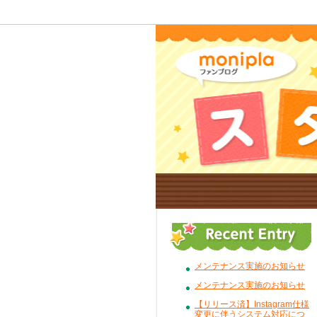
メンテナンス実施のお知らせ
メンテナンス実施のお知らせ
【リリース済】Instagram仕様
変更に伴うシステム対応につ