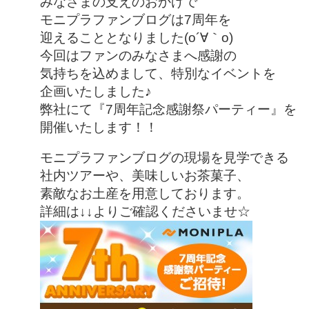
みなさまの支えのおかげで
モニプラファンブログは
7周年を
迎えることとなりました(o´∀｀o)
今回はファンのみなさまへ感謝の
気持ちを込めまして、
特別なイベントを
企画いたしました♪
弊社にて『7周年記念感謝祭パーティー』を
開催いたします！！
モニプラファンブログの現場を見学できる
社内ツアーや、
美味しいお茶菓子、
素敵なお土産を用意しております。
詳細は↓↓よりご確認くださいませ☆