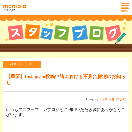
2024-07-12 11:21
【重要】Instagram投稿申請における不具合解消のお知ら
せ
Category：
お知らせ
,
未分類
いつもモニプラファンブログをご利用いただき誠にありがとうご
ざいます。