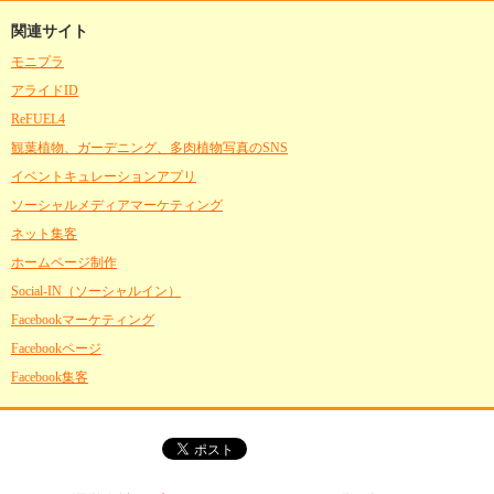
関連サイト
モニプラ
アライドID
ReFUEL4
観葉植物、ガーデニング、多肉植物写真のSNS
イベントキュレーションアプリ
ソーシャルメディアマーケティング
ネット集客
ホームページ制作
Social-IN（ソーシャルイン）
Facebookマーケティング
Facebookページ
Facebook集客