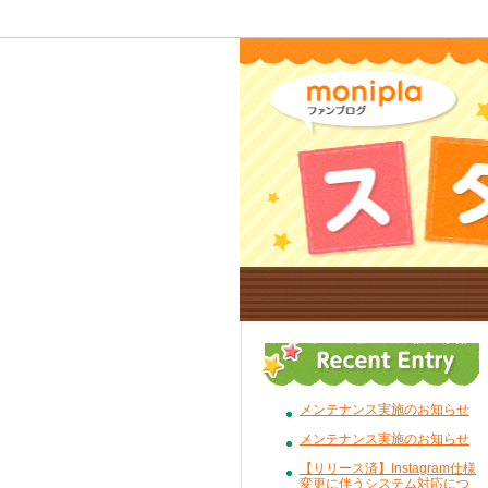
メンテナンス実施のお知らせ
メンテナンス実施のお知らせ
【リリース済】Instagram仕様
変更に伴うシステム対応につ