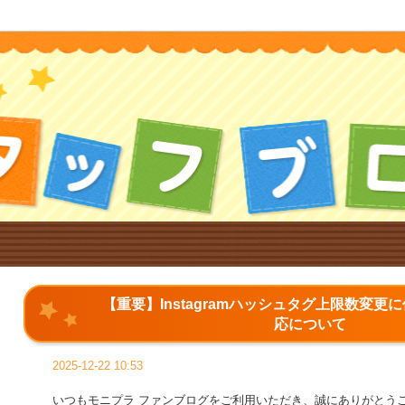
【重要】Instagramハッシュタグ上限数変更
応について
2025-12-22 10:53
いつもモニプラ ファンブログをご利用いただき、誠にありがとう