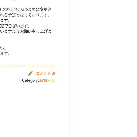
ュタグの上限が5つまでに変更さ
れる予定となっております。
ます。
定でございます。
いますようお願い申し上げま
い。
ます。
コメント(0)
Category:
お知らせ