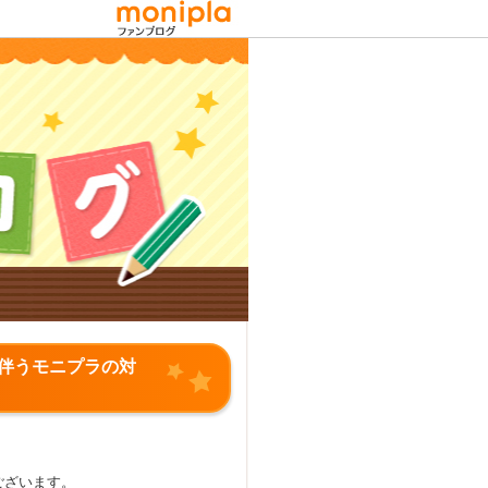
に伴うモニプラの対
ございます。