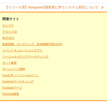
【リリース済】Instagram仕様変更に伴うシステム対応について
関連サイト
モニプラ
アライドID
ReFUEL4
観葉植物、ガーデニング、多肉植物写真のSNS
イベントキュレーションアプリ
ソーシャルメディアマーケティング
ネット集客
ホームページ制作
Social-IN（ソーシャルイン）
Facebookマーケティング
Facebookページ
Facebook集客