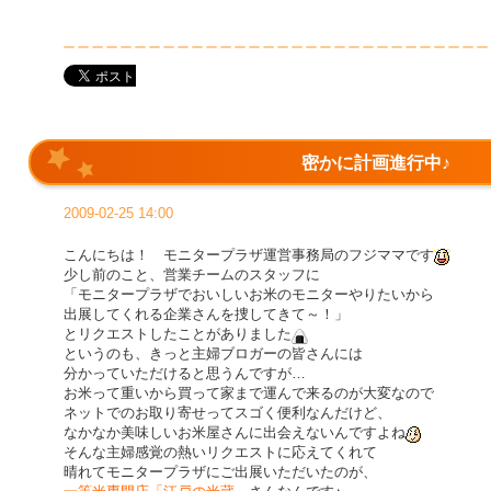
密かに計画進行中♪
2009-02-25 14:00
こんにちは！ モニタープラザ運営事務局のフジママです
少し前のこと、営業チームのスタッフに
「モニタープラザでおいしいお米のモニターやりたいから
出展してくれる企業さんを捜してきて～！」
とリクエストしたことがありました
というのも、きっと主婦ブロガーの皆さんには
分かっていただけると思うんですが…
お米って重いから買って家まで運んで来るのが大変なので
ネットでのお取り寄せってスゴく便利なんだけど、
なかなか美味しいお米屋さんに出会えないんですよね
そんな主婦感覚の熱いリクエストに応えてくれて
晴れてモニタープラザにご出展いただいたのが、