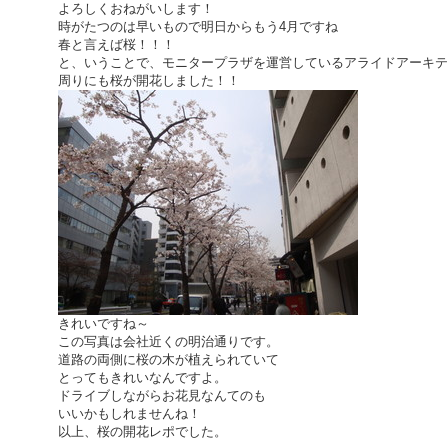
よろしくおねがいします！
時がたつのは早いもので明日からもう4月ですね
春と言えば桜！！！
と、いうことで、モニタープラザを運営しているアライドアーキテ
周りにも桜が開花しました！！
きれいですね～
この写真は会社近くの明治通りです。
道路の両側に桜の木が植えられていて
とってもきれいなんですよ。
ドライブしながらお花見なんてのも
いいかもしれませんね！
以上、桜の開花レポでした。