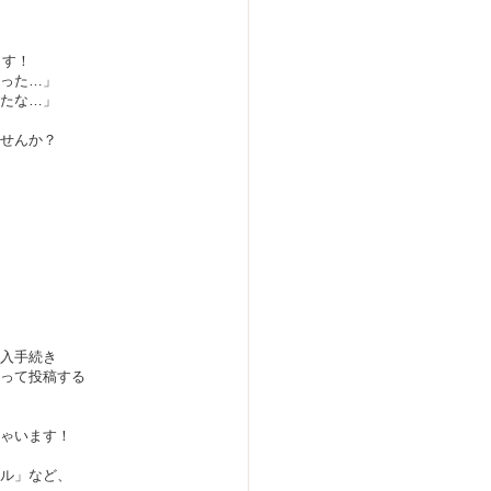
ます！
った…」
たな…」
せんか？
入手続き
って投稿する
ゃいます！
ル」など、