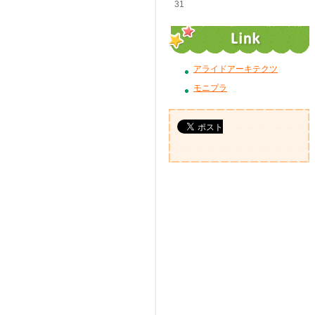
31
アライドアーキテクツ
モニプラ