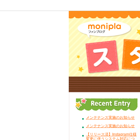
メンテナンス実施のお知らせ
メンテナンス実施のお知らせ
【リリース済】Instagram仕様
変更に伴うシステム対応につ