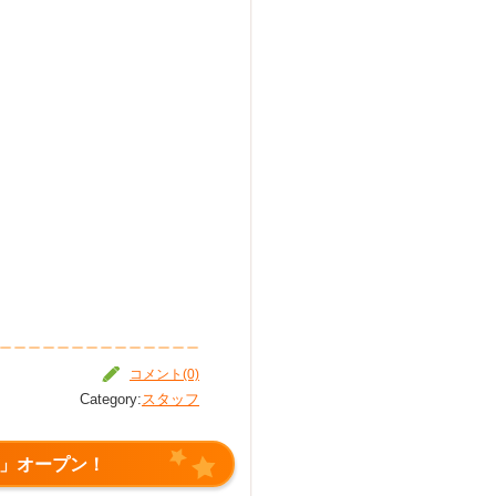
コメント(0)
Category:
スタッフ
」オープン！