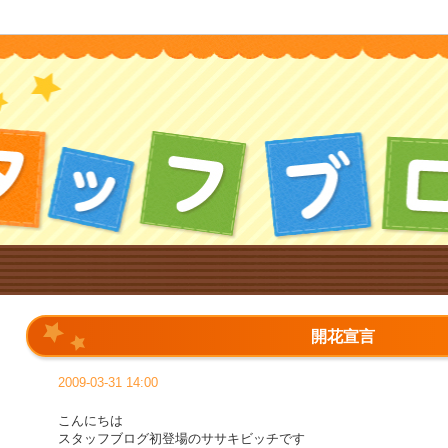
開花宣言
2009-03-31 14:00
こんにちは
スタッフブログ初登場のササキビッチです